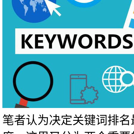
笔者认为决定关键词排名