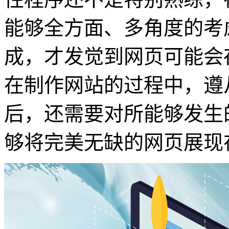
能够全方面、多角度的考
成，才发觉到网页可能会
在制作网站的过程中，遵
后，还需要对所能够发生
够将完美无缺的网页展现