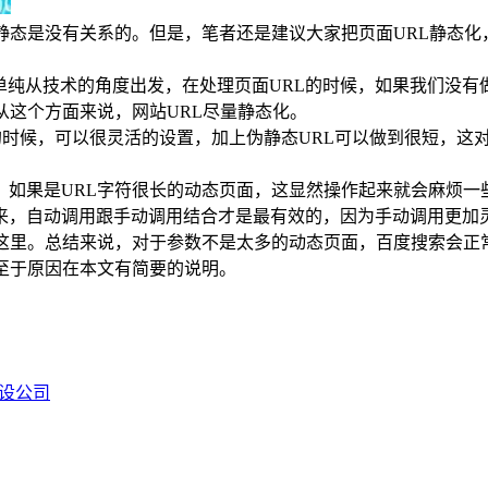
静态是没有关系的。但是，笔者还是建议大家把页面URL静态化
单纯从技术的角度出发，在处理页面URL的时候，如果我们没
从这个方面来说，网站URL尽量静态化。
L的时候，可以很灵活的设置，加上伪静态URL可以做到很短，这
，如果是URL字符很长的动态页面，这显然操作起来就会麻烦一
来，自动调用跟手动调用结合才是最有效的，因为手动调用更加
这里。总结来说，对于参数不是太多的动态页面，百度搜索会正
至于原因在本文有简要的说明。
设公司