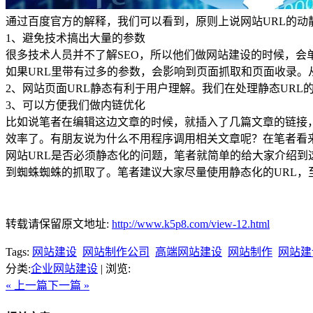
通过百度官方的解释，我们可以看到，原则上说网站URL的动
1、避免技术搞出大量的参数
很多技术人员并不了解SEO，所以他们做网站建设的时候，会
如果URL里带有过多的参数，会影响到页面抓取和页面收录。
2、网站页面URL静态有利于用户理解。我们在处理静态UR
3、可以方便我们做内链优化
比如说笔者在编辑这边文章的时候，就插入了几篇文章的链接
效率了。有朋友说为什么不用程序调用相关文章呢？在笔者看
网站URL是否必须静态化的问题，笔者就简单的给大家介绍到
到蜘蛛蜘蛛的抓取了。笔者建议大家尽量使用静态化的URL，
转载请保留原文地址:
http://www.k5p8.com/view-12.html
Tags:
网站建设
网站制作公司
高端网站建设
网站制作
网站建
分类:
企业网站建设
| 浏览:
« 上一篇
下一篇 »